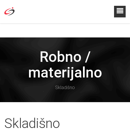
Robno /
materijalno
Skladišno
Skladišno