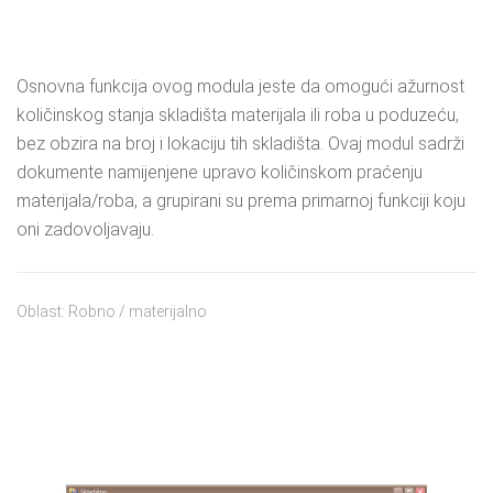
Osnovna funkcija ovog modula jeste da omogući ažurnost
količinskog stanja skladišta materijala ili roba u poduzeću,
bez obzira na broj i lokaciju tih skladišta. Ovaj modul sadrži
dokumente namijenjene upravo količinskom praćenju
materijala/roba, a grupirani su prema primarnoj funkciji koju
oni zadovoljavaju.
Oblast: Robno / materijalno