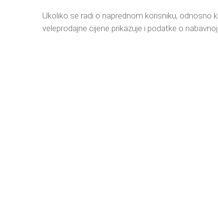
Ukoliko se radi o naprednom korisniku, odnosno kor
veleprodajne cijene prikazuje i podatke o nabavnoj