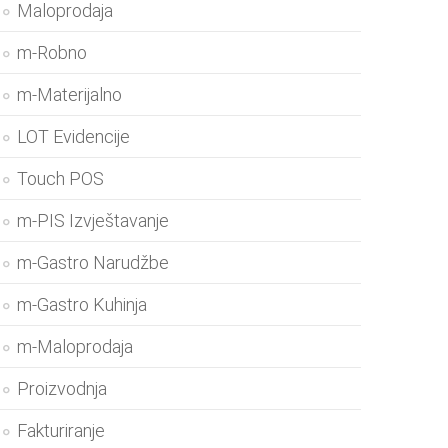
Maloprodaja
m-Robno
m-Materijalno
LOT Evidencije
Touch POS
m-PIS Izvještavanje
m-Gastro Narudžbe
m-Gastro Kuhinja
m-Maloprodaja
Proizvodnja
Fakturiranje