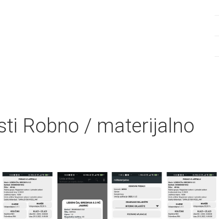
asti Robno / materijalno