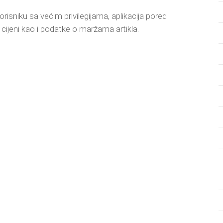
isniku sa većim privilegijama, aplikacija pored
 cijeni kao i podatke o maržama artikla.