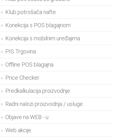
Klub potrošača nafte
Konekcija s POS blagajnom
Konekcija s mobilnim uređajima
PIS Trgovina
Offline POS blagajna
Price Checker
Predkalkulacija proizvodnje
Radni nalozi proizvodnja / usluge
Objave na WEB - u
Web akcije