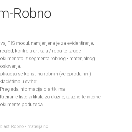
m-Robno
vaj PIS modul, namijenjena je za evidentiranje,
regled, kontrolu artikala / roba te izrade
okumenata iz segmenta robnog - materijalnog
oslovanja.
plikacija se koristi na robnim (veleprodajnim)
kladištima u svrhe:
 Pregleda informacija o artiklima
 Kreiranje liste artikala za ulazne, izlazne te interne
okumente poduzeća.
blast: Robno / materijalno