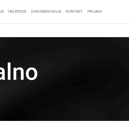
JA
HELPDESK
DOKUMENTACIJA
KONTAKT
PRIJAVA
alno