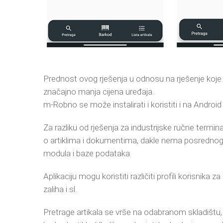
Prednost ovog rješenja u odnosu na rješenje koje s
značajno manja cijena uređaja.
m-Robno se može instalirati i koristiti i na Andr
Za razliku od rješenja za industrijske ručne ter
o artiklima i dokumentima, dakle nema posredno
modula i baze podataka.
Aplikaciju mogu koristiti različiti profili korisnika 
zaliha i sl.
Pretrage artikala se vrše na odabranom skladištu, 