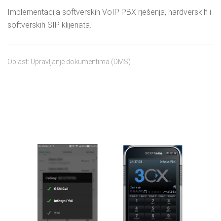
Implementacija softverskih VoIP PBX rješenja, hardverskih i
softverskih SIP klijenata.
Oblast: Upravljanje dokumentima (DMS)