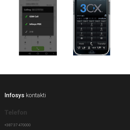
Infosys
kontakti
Telefon
+387 37 470000