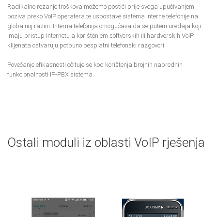
Radikalno rezanje troškova možemo postići prije svega upućivanjem
poziva preko VoIP operatera te uspostave sistema interne telefonije na
globalnoj razini. Interna telefonija omogućava da se putem uređaja koji
imaju pristup Internetu a korištenjem softverskih ili hardverskih VoIP
klijenata ostvaruju potpuno besplatni telefonski razgovori.
Povećanje efikasnosti očituje se kod korištenja brojnih naprednih
funkcionalnosti IP-PBX sistema.
Ostali moduli iz oblasti VoIP rješenja