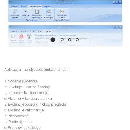
Aplikacija ima slijedeće funkcionalnosti:
1. Vođenje evidencije:
a. Životinje – karton životinje
b. Imanja – kartica imanja
c. Vlasnici – kartica vlasnika
2. Evidencije općeg kliničkog pregleda
3. Evidencije vakcinacija:
a. Neobavezne
b. Protiv bjesnila
c. Protiv svinjske kuge