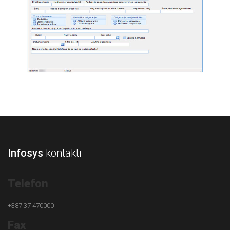
Infosys
kontakti
Telefon
+387 37 470000
Fax