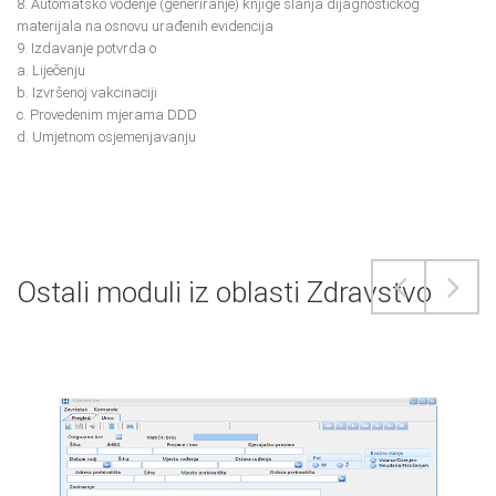
8. Automatsko vođenje (generiranje) knjige slanja dijagnostičkog
materijala na osnovu urađenih evidencija
9. Izdavanje potvrda o
a. Liječenju
b. Izvršenoj vakcinaciji
c. Provedenim mjerama DDD
d. Umjetnom osjemenjavanju
Ostali moduli iz oblasti Zdravstvo