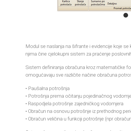
Modul se naslanja na šifrante i evidencije koje se
njima čine cjelokupni sistem za praćenje poslovn
Sistem definiranja obračuna kroz matematičke fo
omogućavaju sve različite načine obračuna potro
• Paušalna potrošnja
• Potrošnja prema očitanju pojedinačnog vodomj
• Raspodjela potrošnje zajedničkog vodomjera
• Obračun na osnovu potrošnje iz prethodnog perio
• Obračun veličina u funkciji potrošnje (npr obračun 