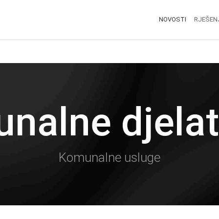
NOVOSTI
RJEŠEN
nalne djelat
Komunalne usluge