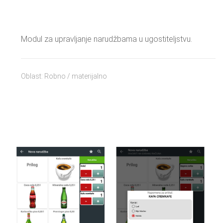
Modul za upravljanje narudžbama u ugostiteljstvu.
Oblast: Robno / materijalno