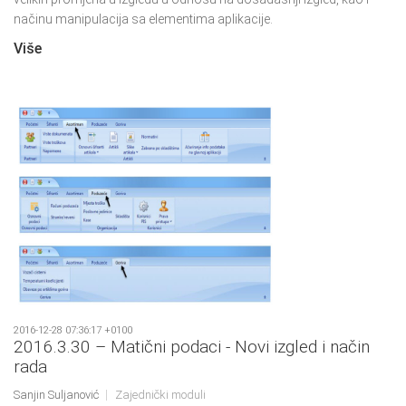
načinu manipulacija sa elementima aplikacije.
Više
2016-12-28 07:36:17 +0100
2016.3.30 – Matični podaci - Novi izgled i način
rada
Sanjin Suljanović
Zajednički moduli