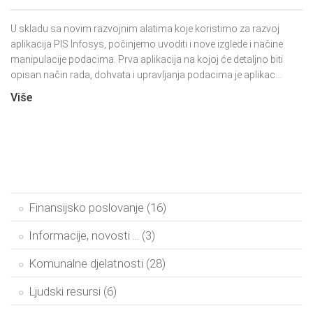
U skladu sa novim razvojnim alatima koje koristimo za razvoj
aplikacija PIS Infosys, počinjemo uvoditi i nove izglede i načine
manipulacije podacima. Prva aplikacija na kojoj će detaljno biti
opisan način rada, dohvata i upravljanja podacima je aplikac...
Više
Finansijsko poslovanje (16)
Informacije, novosti ... (3)
Komunalne djelatnosti (28)
Ljudski resursi (6)