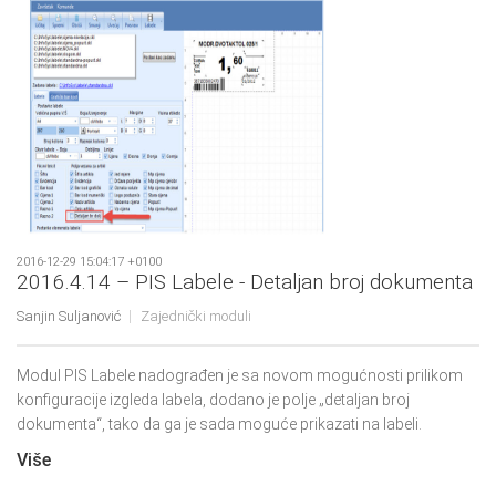
2016-12-29 15:04:17 +0100
2016.4.14 – PIS Labele - Detaljan broj dokumenta
Sanjin Suljanović
Zajednički moduli
Modul PIS Labele nadograđen je sa novom mogućnosti prilikom
konfiguracije izgleda labela, dodano je polje „detaljan broj
dokumenta“, tako da ga je sada moguće prikazati na labeli.
Više