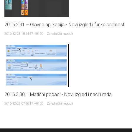
2016.2.31 – Glavna aplikacija - Novi izgled i funkcionalnosti
2016-12-28 10:44:57 +0100
Zajednički moduli
2016.3.30 – Matični podaci - Novi izgled i način rada
2016-12-28 07:36:17 +0100
Zajednički moduli