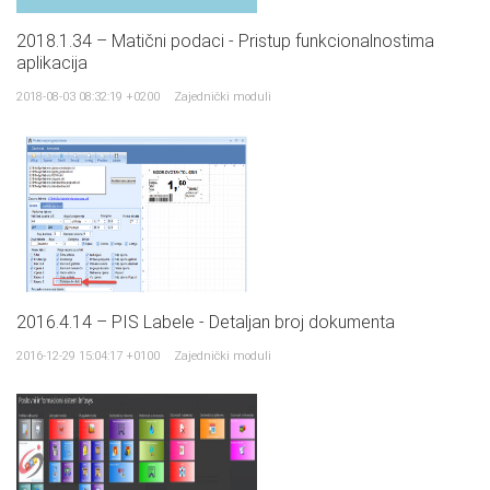
2018.1.34 – Matični podaci - Pristup funkcionalnostima
aplikacija
2018-08-03 08:32:19 +0200
Zajednički moduli
2016.4.14 – PIS Labele - Detaljan broj dokumenta
2016-12-29 15:04:17 +0100
Zajednički moduli