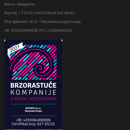
Bosna i Hercegovina
Reg broj: 1-775-00, KANTONALNI SUD BIHAĆ
Šifra djelatnosti: 62.01 - Računarsko programiranje
JIB: 4263064690006, PDV: 263064690006