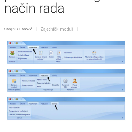
način rada
Sanjin Suljanović
Zajednički moduli