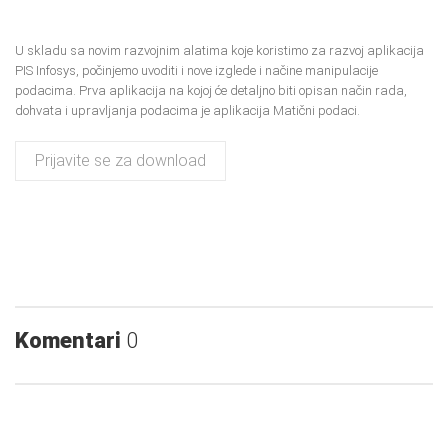
U skladu sa novim razvojnim alatima koje koristimo za razvoj aplikacija
PIS Infosys, počinjemo uvoditi i nove izglede i načine manipulacije
podacima. Prva aplikacija na kojoj će detaljno biti opisan način rada,
dohvata i upravljanja podacima je aplikacija Matični podaci.
Prijavite se za download
Komentari
0