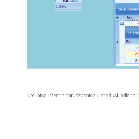
Kreiranje internih narudžbenica u međuskladišnoj r