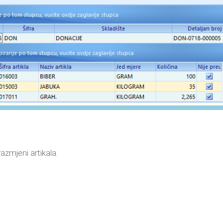
azmjeni artikala.