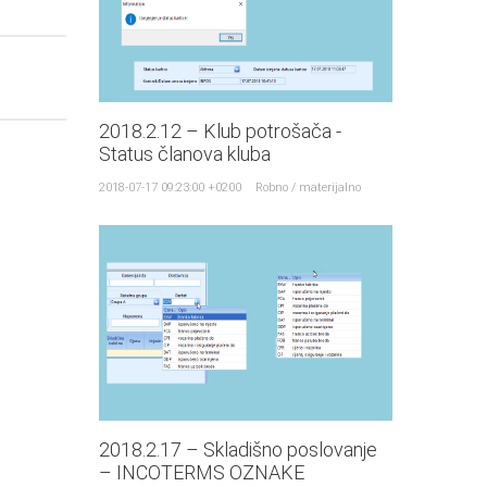
2018.2.12 – Klub potrošača -
Status članova kluba
2018-07-17 09:23:00 +0200
Robno / materijalno
2018.2.17 – Skladišno poslovanje
– INCOTERMS OZNAKE