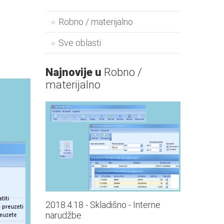
Robno / materijalno
Sve oblasti
Najnovije u
Robno /
materijalno
2018.4.18 - Skladišno - Interne
narudžbe