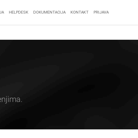
JA
HELPDESK
DOKUMENTACIJA
KONTAKT
PRIJAVA
enjima.