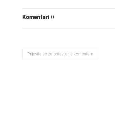
Komentari
0
Prijavite se za ostavljanje komentara