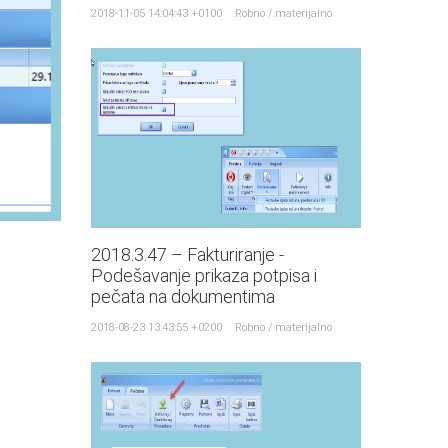
2018-11-05 14:04:43 +0100
Robno / materijalno
2018.3.47 – Fakturiranje -
Podešavanje prikaza potpisa i
pečata na dokumentima
2018-08-23 13:43:55 +0200
Robno / materijalno