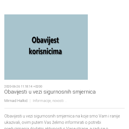
2020-06-26 11:18:14 +0200
Obavijesti u vezi sigurnosnih smjernica
Mirnad Halkić
Informacije, novosti ...
Obavijesti u vezi sigurnosnih smjernica na koje smo Vam i ranije
ukazivali, ovim putem Vas želimo informirati o potrebi
preduzimanja dodatni aktivnosti s Vase strane, a radi se o