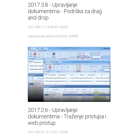
2017.3.8 - Upravljanje
dokumentima - Podrška za drag
and drop
2017-08-17 14:44:30 +0200
Upravljanje dokumentima (DMS)
2017.2.6 - Upravljanje
dokumentima - Traženje pristupa i
web pristup
2017-05-22 12:13:37 +0200