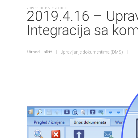
2019-11-01 15:23:19 +0100
2019.4.16 – Upra
Integracija sa k
Mirnad Halkić
Upravljanje dokumentima (DMS)