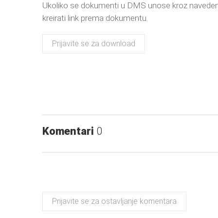
Ukoliko se dokumenti u DMS unose kroz naveden
kreirati link prema dokumentu.
Prijavite se za download
Komentari
0
Prijavite se za ostavljanje komentara