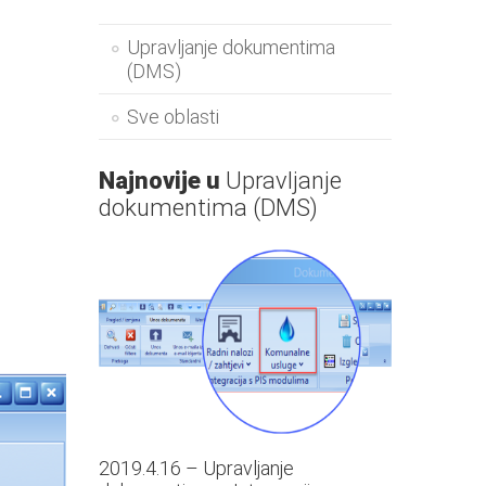
Upravljanje dokumentima
(DMS)
Sve oblasti
Najnovije u
Upravljanje
dokumentima (DMS)
2019.4.16 – Upravljanje