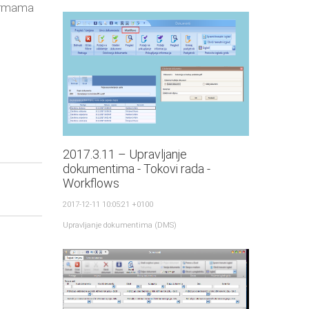
formama
2017.3.11 – Upravljanje
dokumentima - Tokovi rada -
Workflows
2017-12-11 10:05:21 +0100
Upravljanje dokumentima (DMS)