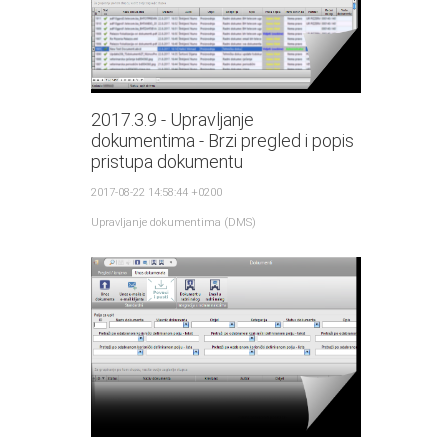
2017.3.9 - Upravljanje
dokumentima - Brzi pregled i popis
pristupa dokumentu
2017-08-22 14:58:44 +0200
Upravljanje dokumentima (DMS)