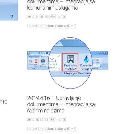
dokumentima – Integracija sa
komunalnim uslugama
2019-11-01 15:23:19 +0100
Upravljanje dokumentima (DMS)
2019.4.16 – Upravljanje
 PIS
dokumentima – Integracija sa
radnim nalozima
2019-10-29 13:43:54 +0100
Upravljanje dokumentima (DMS)