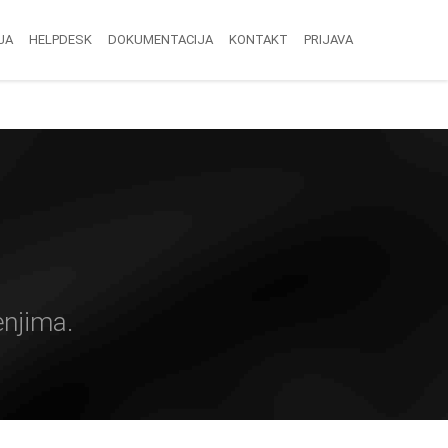
JA
HELPDESK
DOKUMENTACIJA
KONTAKT
PRIJAVA
enjima.